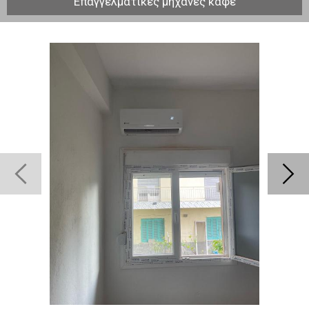
Επαγγελματικές μηχανές καφέ