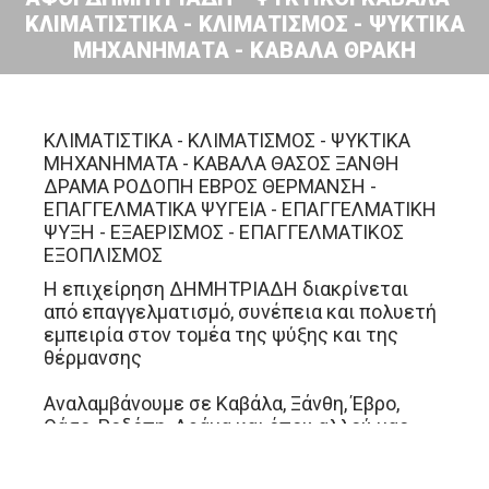
ΚΛΙΜΑΤΙΣΤΙΚΑ - ΚΛΙΜΑΤΙΣΜΟΣ - ΨΥΚΤΙΚΑ
ΜΗΧΑΝΗΜΑΤΑ - ΚΑΒΑΛΑ ΘΡΑΚΗ
ΚΛΙΜΑΤΙΣΤΙΚΑ - ΚΛΙΜΑΤΙΣΜΟΣ - ΨΥΚΤΙΚΑ
ΜΗΧΑΝΗΜΑΤΑ - ΚΑΒΑΛΑ ΘΑΣΟΣ ΞΑΝΘΗ
ΔΡΑΜΑ ΡΟΔΟΠΗ ΕΒΡΟΣ ΘΕΡΜΑΝΣΗ -
ΕΠΑΓΓΕΛΜΑΤΙΚΑ ΨΥΓΕΙΑ - ΕΠΑΓΓΕΛΜΑΤΙΚΗ
ΨΥΞΗ - ΕΞΑΕΡΙΣΜΟΣ - ΕΠΑΓΓΕΛΜΑΤΙΚΟΣ
ΕΞΟΠΛΙΣΜΟΣ
Η επιχείρηση ΔΗΜΗΤΡΙΑΔΗ διακρίνεται
από επαγγελματισμό, συνέπεια και πολυετή
εμπειρία στον τομέα της ψύξης και της
θέρμανσης
Αναλαμβάνουμε σε Καβάλα, Ξάνθη, Έβρο,
Θάσο, Ροδόπη, Δράμα και όπου αλλού μας
ζητηθεί:
Καλέστε μας, να βρούμε την πιο